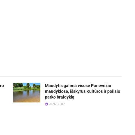
ro
Maudytis galima visose Panevėžio
maudyklose, išskyrus Kultūros ir poilsio
parko braidyklą
2026-08-07