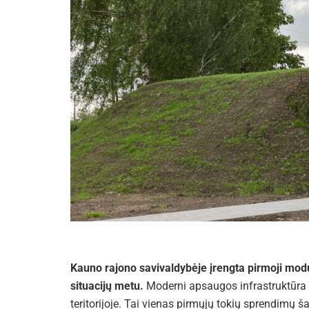
Kauno rajono savivaldybėje įrengta pirmoji mod
situacijų metu.
Moderni apsaugos infrastruktūra 
teritorijoje. Tai vienas pirmųjų tokių sprendimų 