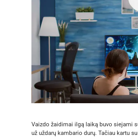
Vaizdo žaidimai ilgą laiką buvo siejami s
už uždarų kambario durų. Tačiau kartu su 