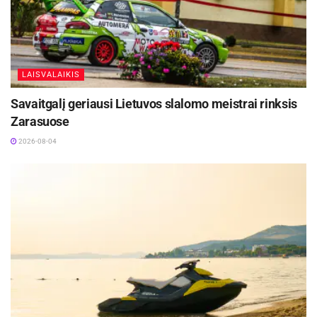
LAISVALAIKIS
Savaitgalį geriausi Lietuvos slalomo meistrai rinksis
Zarasuose
2026-08-04