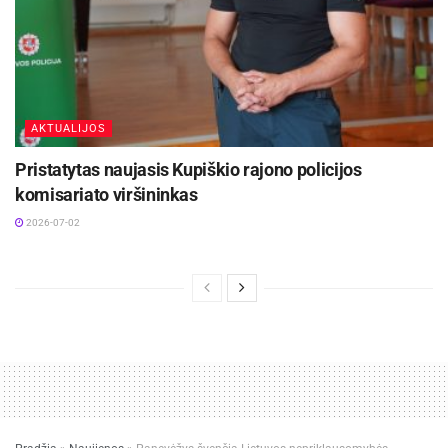
AKTUALIJOS
Pristatytas naujasis Kupiškio rajono policijos
komisariato viršininkas
2026-07-02