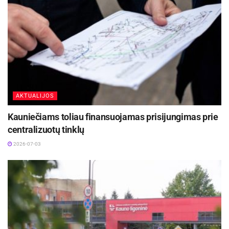
2026-07-22
AKTUALIJOS
Kauniečiams toliau finansuojamas prisijungimas prie
centralizuotų tinklų
2026-07-03