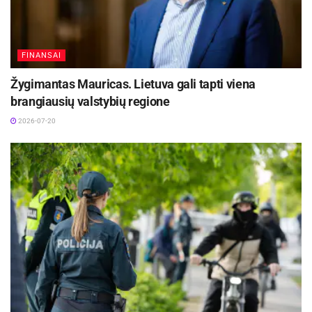
FINANSAI
Žygimantas Mauricas. Lietuva gali tapti viena
brangiausių valstybių regione
2026-07-20