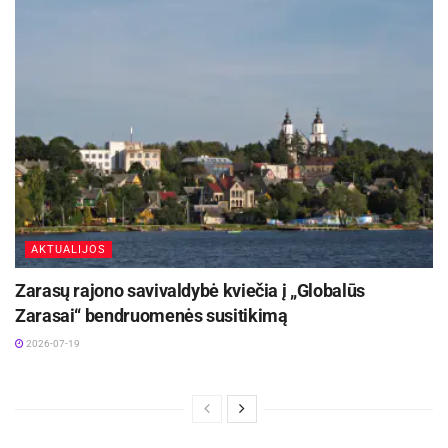
AKTUALIJOS
Zarasų rajono savivaldybė kviečia į „Globalūs
Zarasai“ bendruomenės susitikimą
2026-07-19