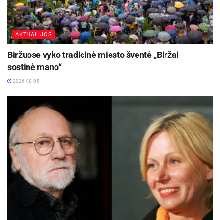
AKTUALIJOS
Biržuose vyko tradicinė miesto šventė „Biržai –
sostinė mano“
2026-08-05