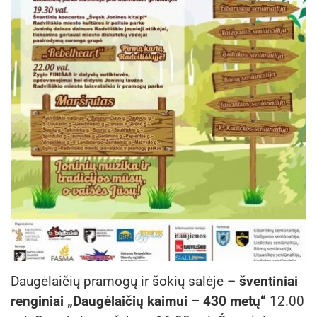
Daugėlaičių pramogų ir šokių salėje –
šventiniai
renginiai „Daugėlaičių kaimui – 430 metų“
12.00