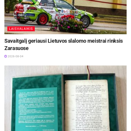
LAISVALAIKIS
Savaitgalį geriausi Lietuvos slalomo meistrai rinksis
Zarasuose
2026-08-04