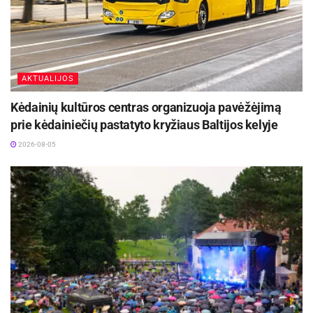
AKTUALIJOS
Kėdainių kultūros centras organizuoja pavėžėjimą
prie kėdainiečių pastatyto kryžiaus Baltijos kelyje
2026-08-05