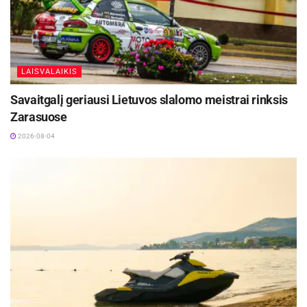
LAISVALAIKIS
Savaitgalį geriausi Lietuvos slalomo meistrai rinksis
Zarasuose
2026-08-04