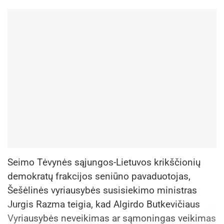
Seimo Tėvynės sąjungos-Lietuvos krikščionių
demokratų frakcijos seniūno pavaduotojas,
Šešėlinės vyriausybės susisiekimo ministras
Jurgis Razma teigia, kad Algirdo Butkevičiaus
Vyriausybės neveikimas ar sąmoningas veikimas