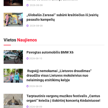
2026-08-08
„Globalūs Zarasai“ subūrė kraštiečius iš įvairių
pasaulio kampelių
2026-08-08
Vietos
Naujienos
Pavogtas automobilis BMW X6
2026-08-10
Rugsėjį nemokamai „Lietuvos draudimas“
draudžia visus Lietuvos moksleivius nuo
nelaimingų atsitikimų kelyje
2026-08-09
Tarptautinis vargonų muzikos festivalis „Cantus
organi“ kviečia į išskirtinį koncertą Kėdainiuose!
2026-08-09