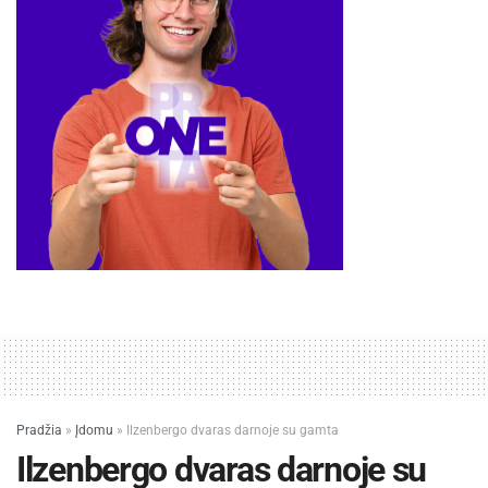
Pradžia
»
Įdomu
»
Ilzenbergo dvaras darnoje su gamta
Ilzenbergo dvaras darnoje su