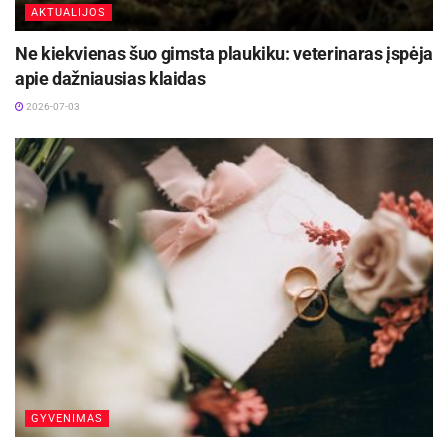
AKTUALIJOS
Ne kiekvienas šuo gimsta plaukiku: veterinaras įspėja
apie dažniausias klaidas
2026-07-03
GYVENIMAS