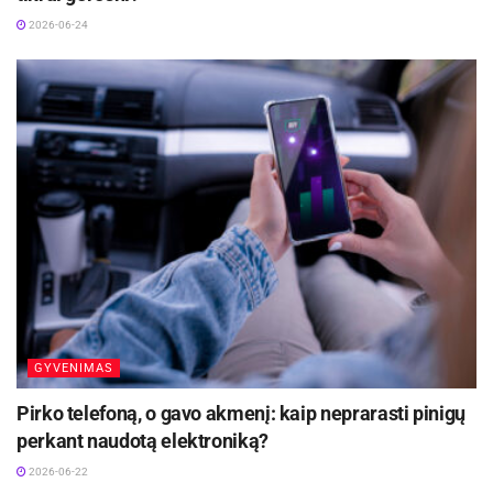
2026-06-24
GYVENIMAS
Pirko telefoną, o gavo akmenį: kaip neprarasti pinigų
perkant naudotą elektroniką?
2026-06-22