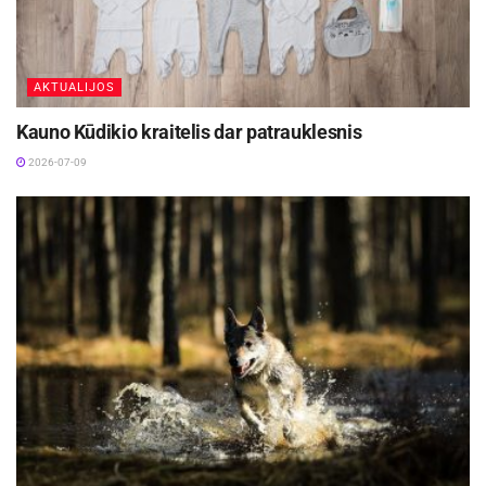
AKTUALIJOS
Kauno Kūdikio kraitelis dar patrauklesnis
2026-07-09