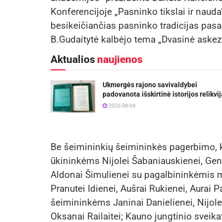
Konferencijoje „Pasninko tikslai ir nauda“
besikeičiančias pasninko tradicijas pasak
B.Gudaitytė kalbėjo tema „Dvasinė askez
Aktualios
naujienos
Ukmergės rajono savivaldybei
padovanota išskirtinė istorijos relikvij
2026-08-04
Be šeimininkių šeimininkės pagerbimo, k
ūkininkėms Nijolei Šabaniauskienei, Genu
Aldonai Šimulienei su pagalbininkėmis m
Pranutei Idienei, Aušrai Rukienei, Aurai 
šeimininkėms Janinai Danielienei, Nijolei
Oksanai Railaitei; Kauno jungtinio sveik