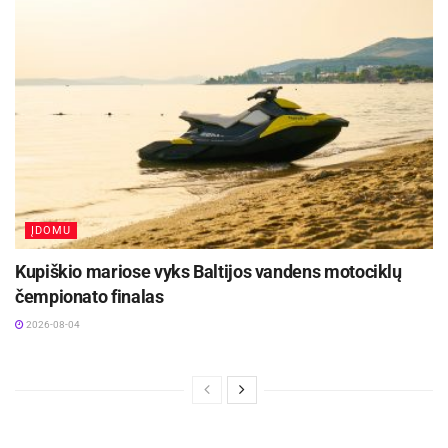
ĮDOMU
Kupiškio mariose vyks Baltijos vandens motociklų
čempionato finalas
2026-08-04