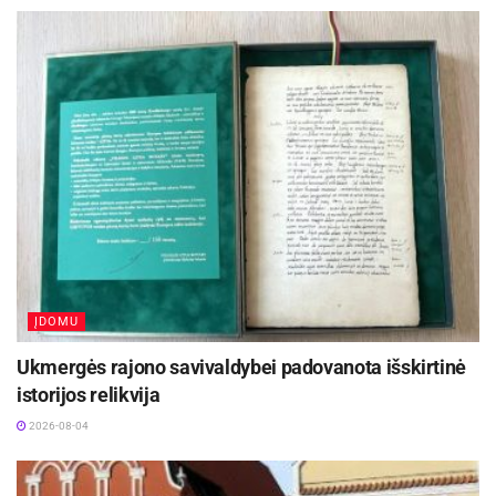
ĮDOMU
Ukmergės rajono savivaldybei padovanota išskirtinė
istorijos relikvija
2026-08-04