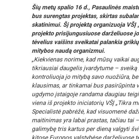
Šių metų spalio 16 d., Pasaulinės mais
bus surengtas projektas, skirtas subala
skatinimui. Šį projektą organizuoja VŠĮ 
projekto prisijungusiuose darželiuose jo i
tėvelius vaišins sveikatai palankia griki
mitybos naudą organizmui.
„Kiekvienas norime, kad mūsų vaikai augtų
tikriausiai daugelis įvardytume – sveik
kontroliuoja jo mitybą savo nuožiūra, bet
klausimas, ar tinkamai bus pasirūpinta 
ugdymo įstaigoje randama daugiau teig
viena iš projekto iniciatorių VŠĮ „Tikra 
Specialistė pabrėžė, kad visuomenė dažn
maitinimas yra labai prastas, tačiau tai –
galimybę tris kartus per dieną valgyti švi
kitose Europos valstybėse darželiuose t