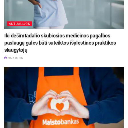
AKTUALIJOS
Iki dešimtadalio skubiosios medicinos pagalbos
paslaugų galės būti suteiktos išplėstinės praktikos
slaugytojų
2026-08-06