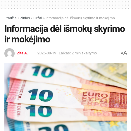
Pradžia
»
Žinios
»
Biržai
»
Informacija dėl išmokų skyrimo ir mokėjimo
Informacija dėl išmokų skyrimo
ir mokėjimo
A
Zita A.
2025-08-19
Laikas: 2 min skaitymo
A