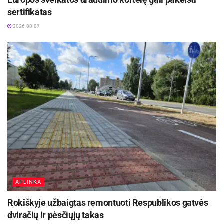
sertifikatas
2026-08-07
APLINKA
Rokiškyje užbaigtas remontuoti Respublikos gatvės
dviračių ir pėsčiųjų takas