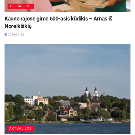
AKTUALIJOS
Kauno rajone gimė 600-asis kūdikis – Arnas iš
Noreikiškių
2026-07-22
AKTUALIJOS