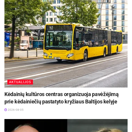
AKTUALIJOS
Kėdainių kultūros centras organizuoja pavėžėjimą
prie kėdainiečių pastatyto kryžiaus Baltijos kelyje
2026-08-05