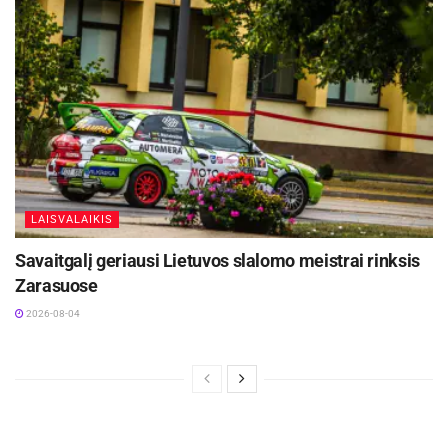
LAISVALAIKIS
Savaitgalį geriausi Lietuvos slalomo meistrai rinksis
Zarasuose
2026-08-04