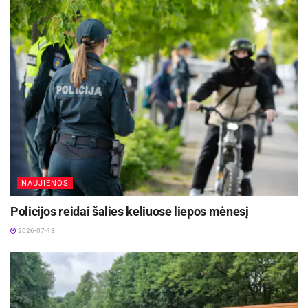
NAUJIENOS
Policijos reidai šalies keliuose liepos mėnesį
2026-07-13