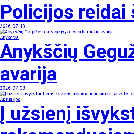
Policijos reidai
2026-07-13
Anykščiai
Anykščių Geguž
avarija
2026-07-08
Aktualijos
Į užsienį išvyk