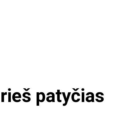
rieš patyčias