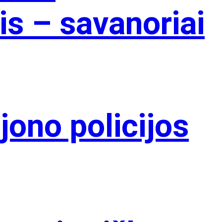
s – savanoriai
jono policijos