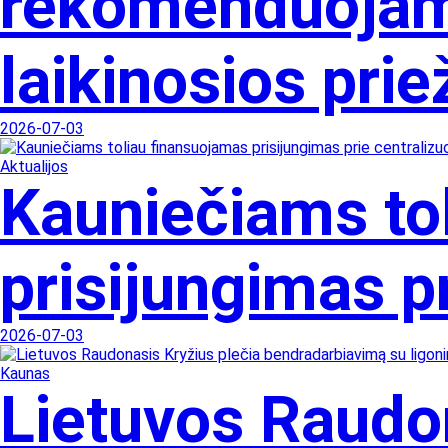
rekomenduojama
laikinosios pri
2026-07-03
Aktualijos
Kauniečiams to
prisijungimas pr
2026-07-03
Kaunas
Lietuvos Raudon