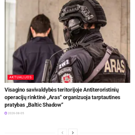
AKTUALIJOS
Visagino savivaldybės teritorijoje Antiteroristinių
operacijų rinktinė „Aras“ organizuoja tarptautines
pratybas „Baltic Shadow“
2026-08-05