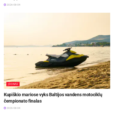
2026-08-04
ĮDOMU
Kupiškio mariose vyks Baltijos vandens motociklų
čempionato finalas
2026-08-04