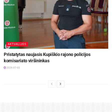
AKTUALIJOS
Pristatytas naujasis Kupiškio rajono policijos
komisariato viršininkas
2026-07-02