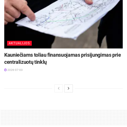
AKTUALIJOS
Kauniečiams toliau finansuojamas prisijungimas prie
centralizuotų tinklų
2026-07-03