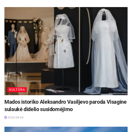
KULTŪRA
Mados istoriko Aleksandro Vasiljevo paroda Visagine
sulaukė didelio susidomėjimo
2026-08-03