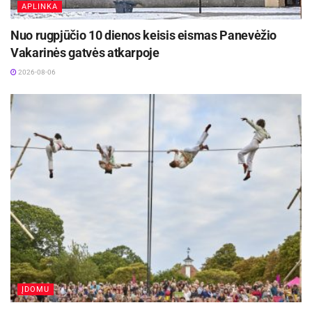
APLINKA
Nuo rugpjūčio 10 dienos keisis eismas Panevėžio
Vakarinės gatvės atkarpoje
2026-08-06
ĮDOMU