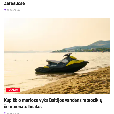
Zarasuose
2026-08-04
ĮDOMU
Kupiškio mariose vyks Baltijos vandens motociklų
čempionato finalas
2026-08-04