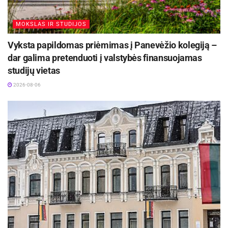
MOKSLAS IR STUDIJOS
Vyksta papildomas priėmimas į Panevėžio kolegiją –
dar galima pretenduoti į valstybės finansuojamas
studijų vietas
2026-08-06