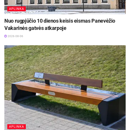
APLINKA
Nuo rugpjūčio 10 dienos keisis eismas Panevėžio
Vakarinės gatvės atkarpoje
2026-08-06
APLINKA