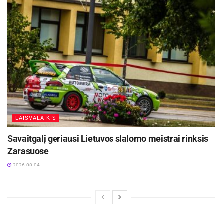
LAISVALAIKIS
Savaitgalį geriausi Lietuvos slalomo meistrai rinksis
Zarasuose
2026-08-04