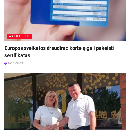
AKTUALIJOS
Europos sveikatos draudimo kortelę gali pakeisti
sertifikatas
2026-08-07