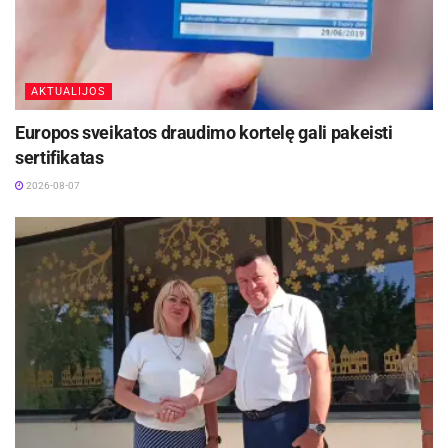
AKTUALIJOS
Europos sveikatos draudimo kortelę gali pakeisti
sertifikatas
2026-08-07