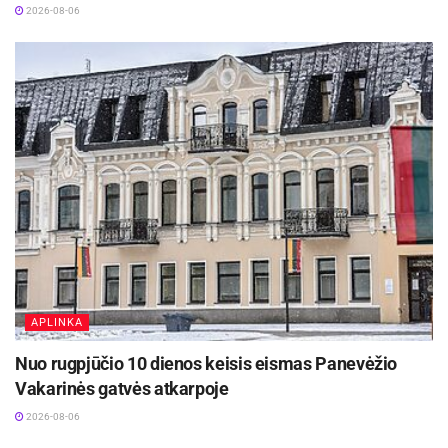
2026-08-06
APLINKA
Nuo rugpjūčio 10 dienos keisis eismas Panevėžio
Vakarinės gatvės atkarpoje
2026-08-06