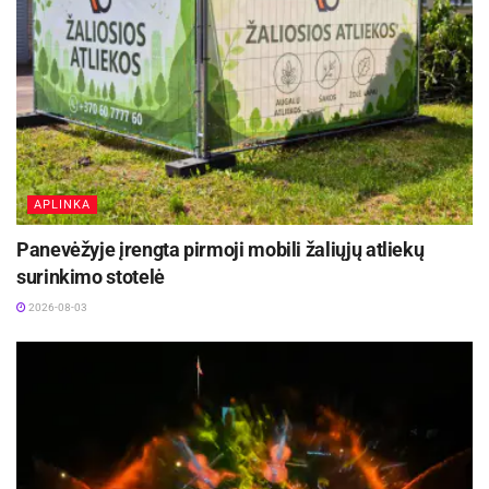
APLINKA
Panevėžyje įrengta pirmoji mobili žaliųjų atliekų
surinkimo stotelė
2026-08-03