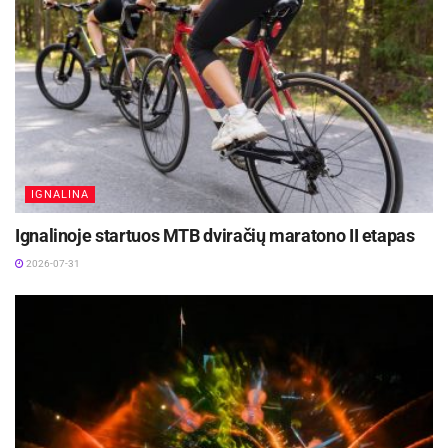
IGNALINA
Ignalinoje startuos MTB dviračių maratono II etapas
2026-07-31