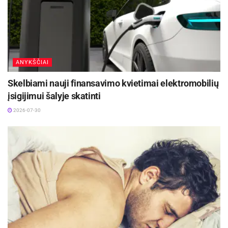
ANYKŠČIAI
Skelbiami nauji finansavimo kvietimai elektromobilių
įsigijimui šalyje skatinti
2026-07-30