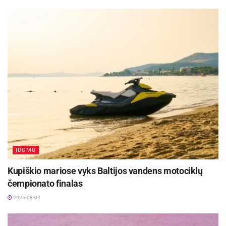
ĮDOMU
Kupiškio mariose vyks Baltijos vandens motociklų
čempionato finalas
2026-08-04