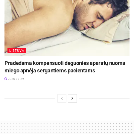
LIETUVA
Pradedama kompensuoti deguonies aparatų nuoma
miego apnėja sergantiems pacientams
2026-07-29