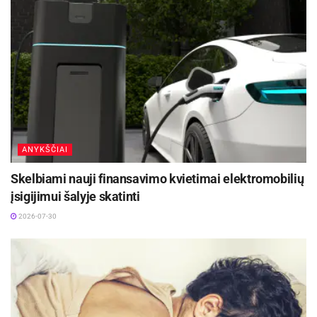
ANYKŠČIAI
Skelbiami nauji finansavimo kvietimai elektromobilių
įsigijimui šalyje skatinti
2026-07-30