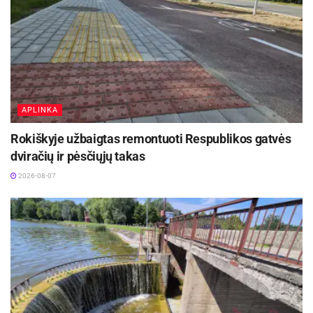
APLINKA
Rokiškyje užbaigtas remontuoti Respublikos gatvės
dviračių ir pėsčiųjų takas
2026-08-07