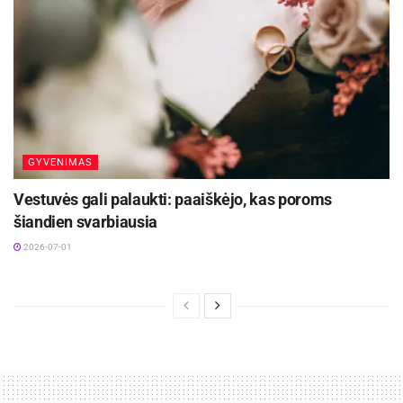
GYVENIMAS
Vestuvės gali palaukti: paaiškėjo, kas poroms
šiandien svarbiausia
2026-07-01