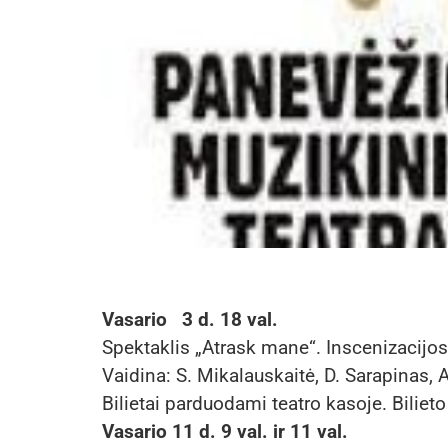
Vasario 3 d. 18 val.
Spektaklis „Atrask mane“. Inscenizacijos 
Vaidina: S. Mikalauskaitė, D. Sarapinas, A
Bilietai parduodami teatro kasoje. Biliet
Vasario 11 d. 9 val. ir 11 val.