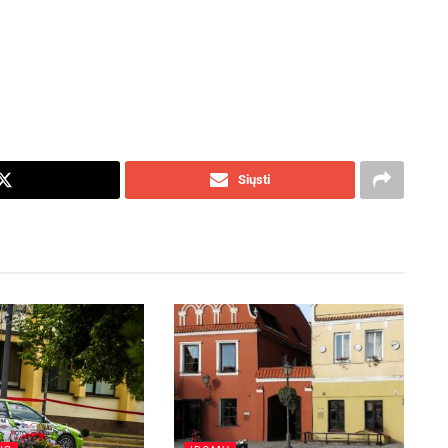
Siųsti