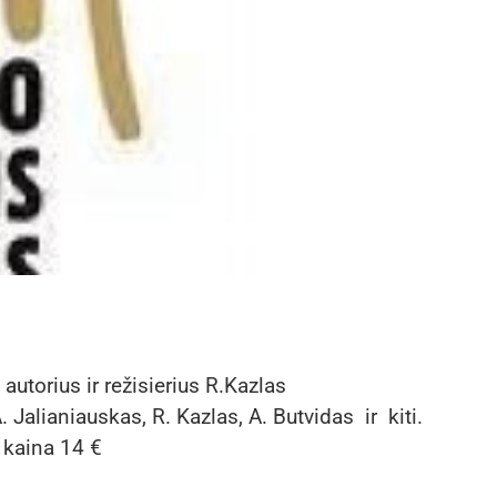
autorius ir režisierius R.Kazlas
. Jalianiauskas, R. Kazlas, A. Butvidas ir kiti.
o kaina 14 €