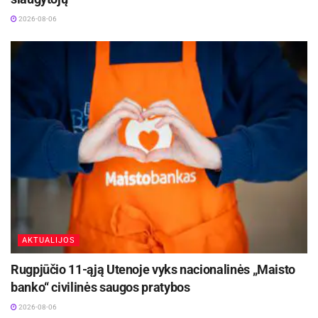
2026-08-06
AKTUALIJOS
Rugpjūčio 11-ąją Utenoje vyks nacionalinės „Maisto
banko“ civilinės saugos pratybos
2026-08-06