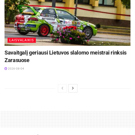
LAISVALAIKIS
Savaitgalį geriausi Lietuvos slalomo meistrai rinksis
Zarasuose
2026-08-04