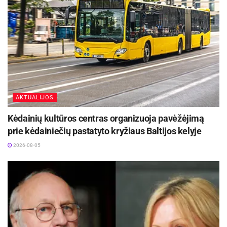
AKTUALIJOS
Kėdainių kultūros centras organizuoja pavėžėjimą
prie kėdainiečių pastatyto kryžiaus Baltijos kelyje
2026-08-05