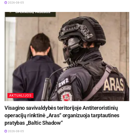
2026-08-05
AKTUALIJOS
Visagino savivaldybės teritorijoje Antiteroristinių
operacijų rinktinė „Aras“ organizuoja tarptautines
pratybas „Baltic Shadow“
2026-08-05