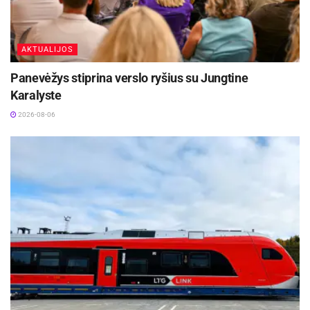
AKTUALIJOS
Panevėžys stiprina verslo ryšius su Jungtine
Karalyste
2026-08-06