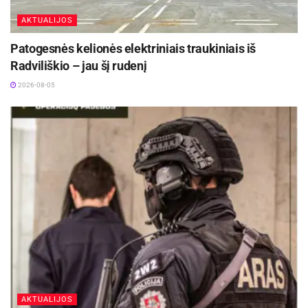
AKTUALIJOS
Patogesnės kelionės elektriniais traukiniais iš
Radviliškio – jau šį rudenį
2026-08-05
AKTUALIJOS