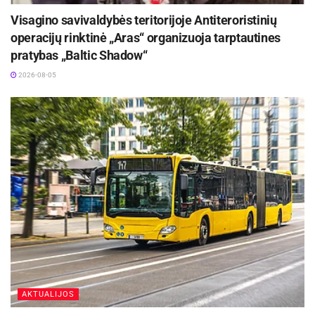
Visagino savivaldybės teritorijoje Antiteroristinių
operacijų rinktinė „Aras“ organizuoja tarptautines
pratybas „Baltic Shadow“
2026-08-05
AKTUALIJOS