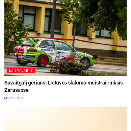
LAISVALAIKIS
Savaitgalį geriausi Lietuvos slalomo meistrai rinksis
Zarasuose
2026-08-04