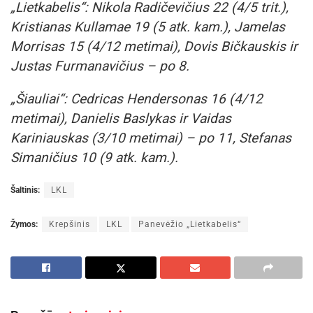
„Lietkabelis“: Nikola Radičevičius 22 (4/5 trit.),
Kristianas Kullamae 19 (5 atk. kam.), Jamelas
Morrisas 15 (4/12 metimai), Dovis Bičkauskis ir
Justas Furmanavičius – po 8.
„Šiauliai“: Cedricas Hendersonas 16 (4/12
metimai), Danielis Baslykas ir Vaidas
Kariniauskas (3/10 metimai) – po 11, Stefanas
Simaničius 10 (9 atk. kam.).
Šaltinis:
LKL
Žymos:
Krepšinis
LKL
Panevėžio „Lietkabelis“