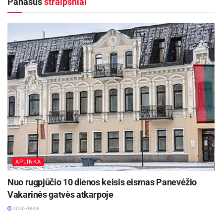
Panašūs
straipsniai
APLINKA
Nuo rugpjūčio 10 dienos keisis eismas Panevėžio
Vakarinės gatvės atkarpoje
2026-08-06