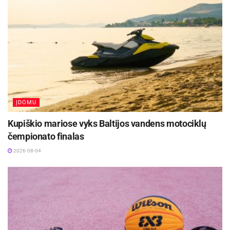
ĮDOMU
Kupiškio mariose vyks Baltijos vandens motociklų
čempionato finalas
2026-08-04