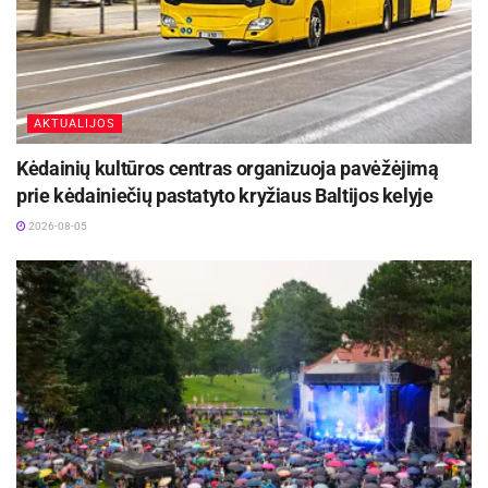
AKTUALIJOS
Kėdainių kultūros centras organizuoja pavėžėjimą
prie kėdainiečių pastatyto kryžiaus Baltijos kelyje
2026-08-05