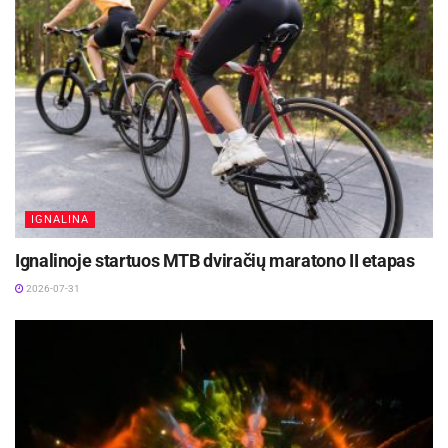
IGNALINA
Ignalinoje startuos MTB dviračių maratono II etapas
2026-07-31