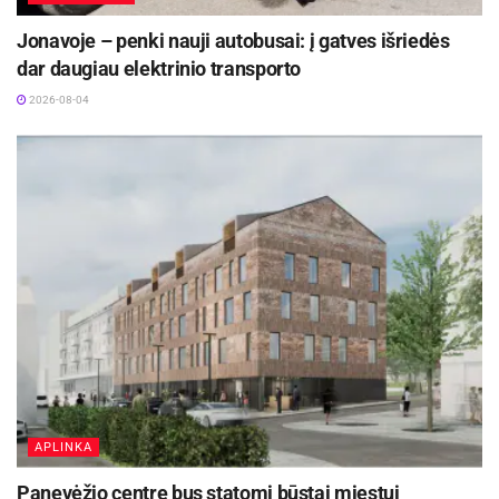
Jonavoje – penki nauji autobusai: į gatves išriedės
dar daugiau elektrinio transporto
2026-08-04
APLINKA
Panevėžio centre bus statomi būstai miestui