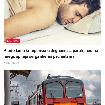
LIETUVA
Pradedama kompensuoti deguonies aparatų nuoma
miego apnėja sergantiems pacientams
2026-07-29