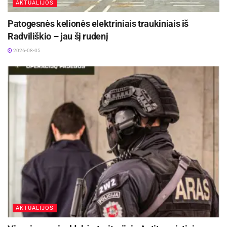
AKTUALIJOS
Patogesnės kelionės elektriniais traukiniais iš
Radviliškio – jau šį rudenį
2026-08-05
AKTUALIJOS