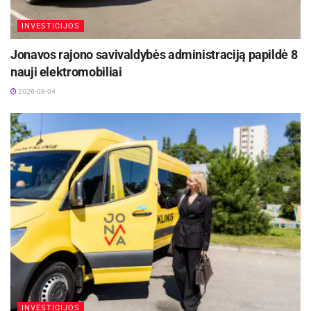
INVESTICIJOS
Jonavos rajono savivaldybės administraciją papildė 8
nauji elektromobiliai
2026-08-04
INVESTICIJOS