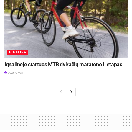
IGNALINA
Ignalinoje startuos MTB dviračių maratono II etapas
2026-07-31