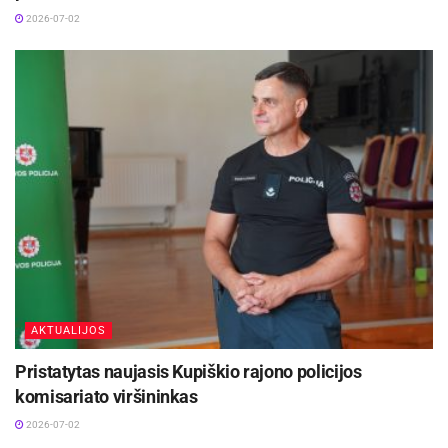
2026-07-02
AKTUALIJOS
Pristatytas naujasis Kupiškio rajono policijos
komisariato viršininkas
2026-07-02