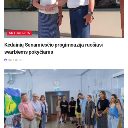
AKTUALIJOS
Kėdainių Senamiesčio progimnazija ruošiasi
svarbiems pokyčiams
2026-08-07