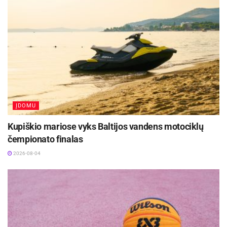
ĮDOMU
Kupiškio mariose vyks Baltijos vandens motociklų
čempionato finalas
2026-08-04