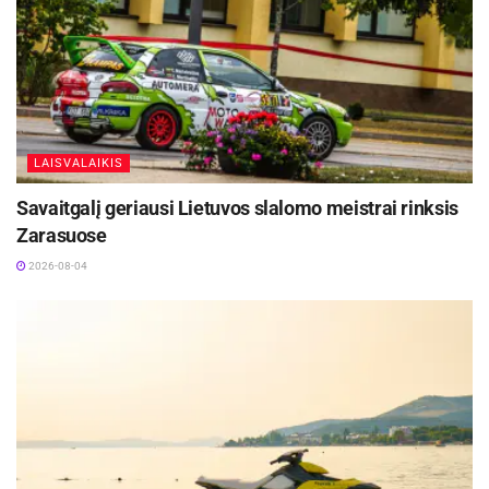
LAISVALAIKIS
Savaitgalį geriausi Lietuvos slalomo meistrai rinksis
Zarasuose
2026-08-04