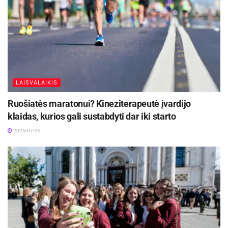
LAISVALAIKIS
Ruošiatės maratonui? Kineziterapeutė įvardijo
klaidas, kurios gali sustabdyti dar iki starto
2026-07-29