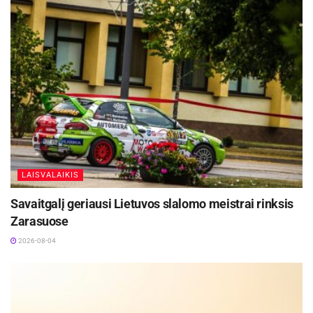
LAISVALAIKIS
Savaitgalį geriausi Lietuvos slalomo meistrai rinksis
Zarasuose
2026-08-04