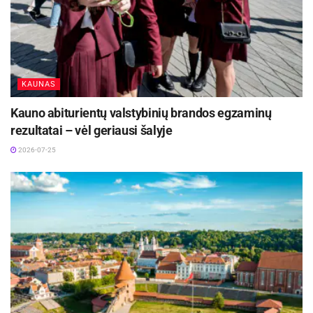
KAUNAS
Kauno abiturientų valstybinių brandos egzaminų
rezultatai – vėl geriausi šalyje
2026-07-25