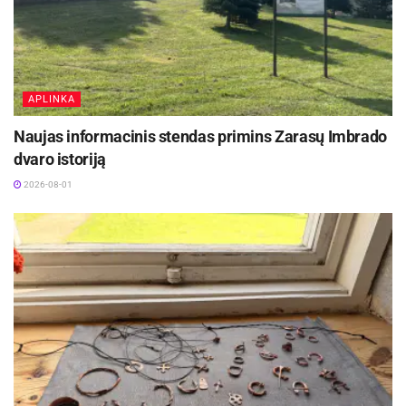
APLINKA
Naujas informacinis stendas primins Zarasų Imbrado
dvaro istoriją
2026-08-01