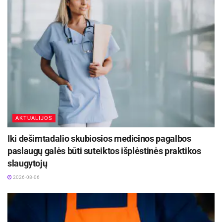
AKTUALIJOS
Iki dešimtadalio skubiosios medicinos pagalbos
paslaugų galės būti suteiktos išplėstinės praktikos
slaugytojų
2026-08-06