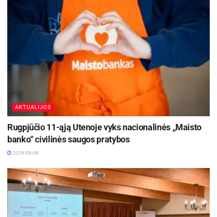
AKTUALIJOS
Rugpjūčio 11-ąją Utenoje vyks nacionalinės „Maisto
banko“ civilinės saugos pratybos
2026-08-06