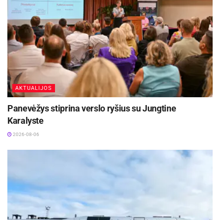
AKTUALIJOS
Panevėžys stiprina verslo ryšius su Jungtine
Karalyste
2026-08-06