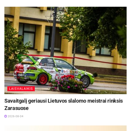
LAISVALAIKIS
Savaitgalį geriausi Lietuvos slalomo meistrai rinksis
Zarasuose
2026-08-04