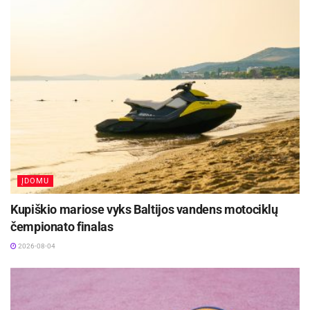
ĮDOMU
Kupiškio mariose vyks Baltijos vandens motociklų
čempionato finalas
2026-08-04