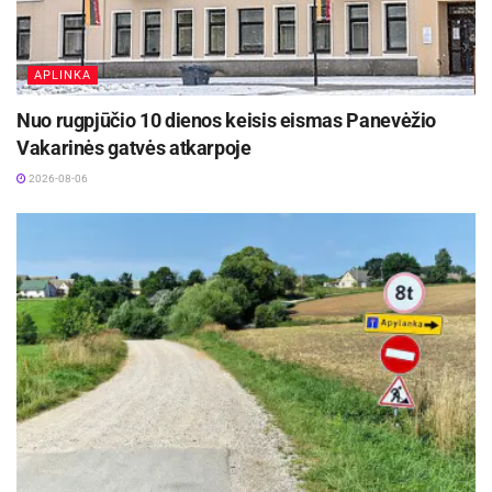
APLINKA
Nuo rugpjūčio 10 dienos keisis eismas Panevėžio
Vakarinės gatvės atkarpoje
2026-08-06