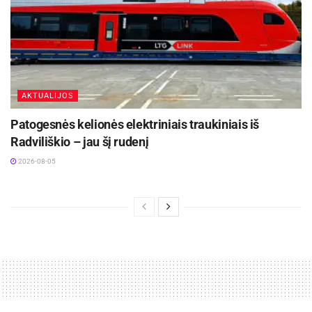
AKTUALIJOS
Patogesnės kelionės elektriniais traukiniais iš
Radviliškio – jau šį rudenį
2026-08-05