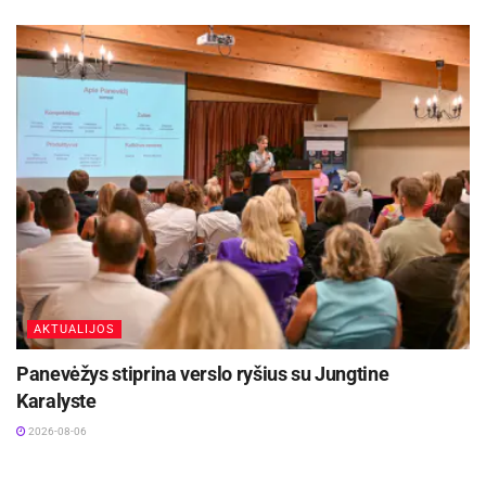
AKTUALIJOS
Panevėžys stiprina verslo ryšius su Jungtine
Karalyste
2026-08-06