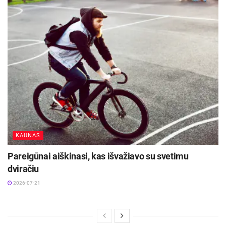
KAUNAS
Pareigūnai aiškinasi, kas išvažiavo su svetimu
dviračiu
2026-07-21