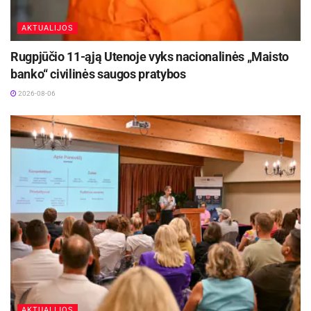
AKTUALIJOS
Rugpjūčio 11-ąją Utenoje vyks nacionalinės „Maisto
banko“ civilinės saugos pratybos
2026-08-06
AKTUALIJOS