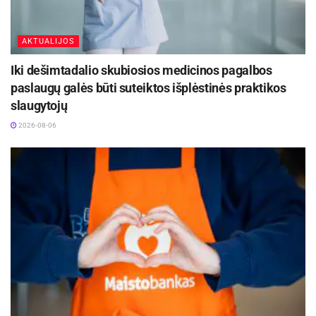
AKTUALIJOS
Iki dešimtadalio skubiosios medicinos pagalbos
paslaugų galės būti suteiktos išplėstinės praktikos
slaugytojų
2026-08-06