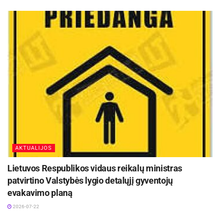
AKTUALIJOS
Lietuvos Respublikos vidaus reikalų ministras
patvirtino Valstybės lygio detalųjį gyventojų
evakavimo planą
2026-07-22