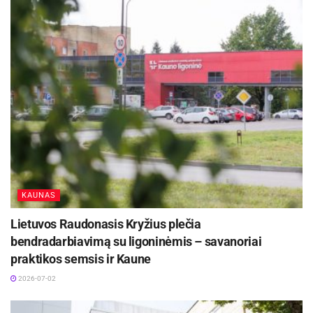
KAUNAS
Lietuvos Raudonasis Kryžius plečia
bendradarbiavimą su ligoninėmis – savanoriai
praktikos semsis ir Kaune
2026-07-02