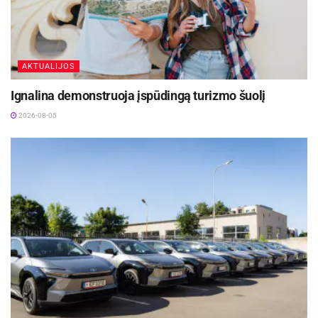
AKTUALIJOS
Ignalina demonstruoja įspūdingą turizmo šuolį
2026-08-05