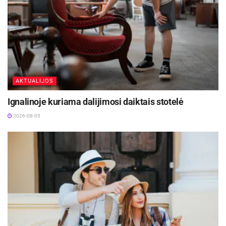
AKTUALIJOS
Ignalinoje kuriama dalijimosi daiktais stotelė
2026-08-05