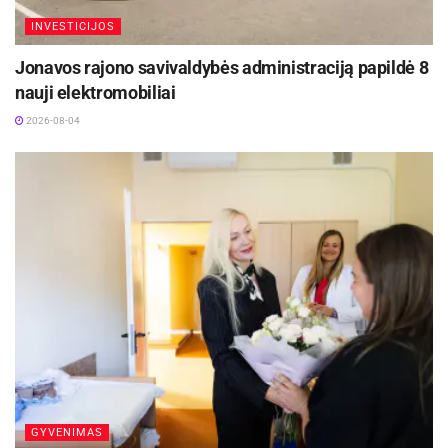
INVESTICIJOS
Jonavos rajono savivaldybės administraciją papildė 8
nauji elektromobiliai
2026-08-04
GYVENIMAS