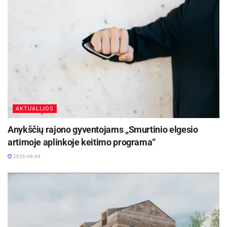
AKTUALIJOS
Anykščių rajono gyventojams „Smurtinio elgesio
artimoje aplinkoje keitimo programa“
2026-08-04