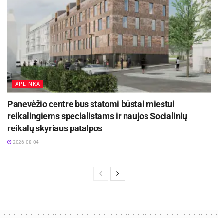
APLINKA
Panevėžio centre bus statomi būstai miestui
reikalingiems specialistams ir naujos Socialinių
reikalų skyriaus patalpos
2026-08-04