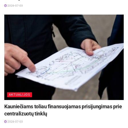
2026-07-03
AKTUALIJOS
Kauniečiams toliau finansuojamas prisijungimas prie
centralizuotų tinklų
2026-07-03