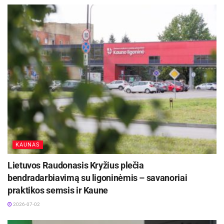
KAUNAS
Lietuvos Raudonasis Kryžius plečia
bendradarbiavimą su ligoninėmis – savanoriai
praktikos semsis ir Kaune
2026-07-02