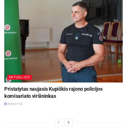
AKTUALIJOS
Pristatytas naujasis Kupiškio rajono policijos
komisariato viršininkas
2026-07-02