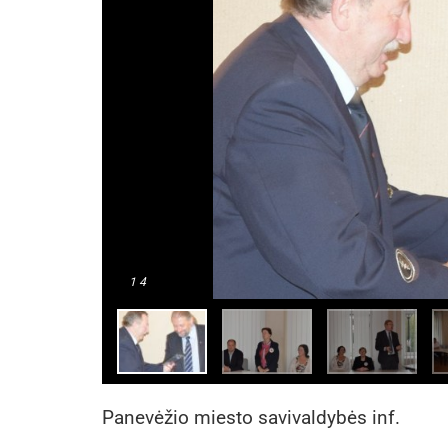
1
4
Panevėžio miesto savivaldybės inf.