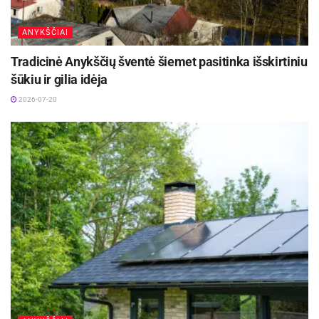
ANYKŠČIAI
Tradicinė Anykščių šventė šiemet pasitinka išskirtiniu
šūkiu ir gilia idėja
2026-07-20