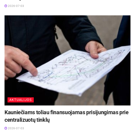
2026-07-03
AKTUALIJOS
Kauniečiams toliau finansuojamas prisijungimas prie
centralizuotų tinklų
2026-07-03