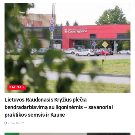
KAUNAS
Lietuvos Raudonasis Kryžius plečia
bendradarbiavimą su ligoninėmis – savanoriai
praktikos semsis ir Kaune
2026-07-02