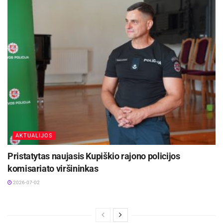
AKTUALIJOS
Pristatytas naujasis Kupiškio rajono policijos
komisariato viršininkas
2026-07-02