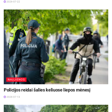
2026-07-22
Utenos apylinkės prokuratūros vyriausiojo
prokuroro pavaduotojas Linas Latoža, laikinai
einantis Ignalinos rajono apylinkės teismo
pirmininko pareigas Aleksandras Jakubovskis,
Utenos priešgaisrinės gelbėjimo valdybos
Ignalinos priešgaisrinės gelbėjimo tarnybos
viršininkas Anatolijus Ostrouchas, Valstybės
sienos apsaugos Ignalinos rinktinės vadas
Vladimiras Ščajevas ir kiti garbingi svečiai.
Utenos apskr. VPK informacija
NAUJIENOS
Policijos reidai šalies keliuose liepos mėnesį
2026-07-13