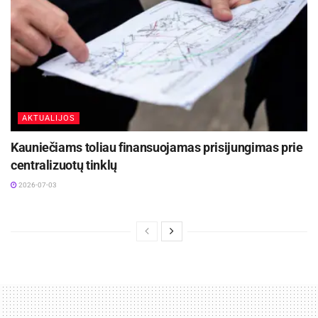
AKTUALIJOS
Kauniečiams toliau finansuojamas prisijungimas prie
centralizuotų tinklų
2026-07-03