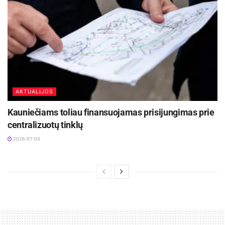
AKTUALIJOS
Kauniečiams toliau finansuojamas prisijungimas prie
centralizuotų tinklų
2026-07-03