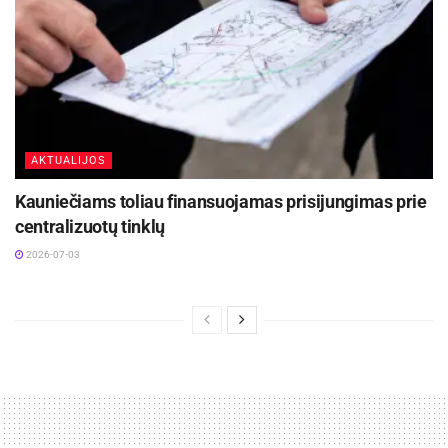
AKTUALIJOS
Kauniečiams toliau finansuojamas prisijungimas prie
centralizuotų tinklų
2026-07-03