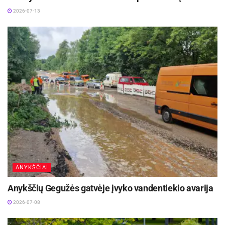
2026-07-13
ANYKŠČIAI
Anykščių Gegužės gatvėje įvyko vandentiekio avarija
2026-07-08