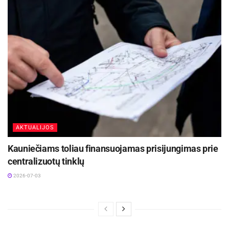
AKTUALIJOS
Kauniečiams toliau finansuojamas prisijungimas prie
centralizuotų tinklų
2026-07-03