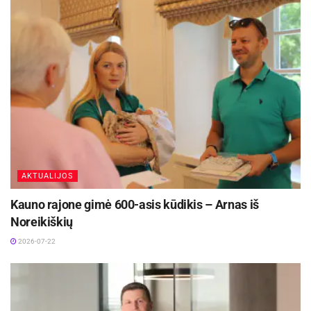
AKTUALIJOS
Kauno rajone gimė 600-asis kūdikis – Arnas iš
Noreikiškių
2026-07-22