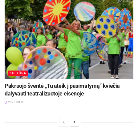
KULTŪRA
Pakruojo šventė „Tu ateik į pasimatymą“ kviečia
dalyvauti teatralizuotoje eisenoje
2026-08-03