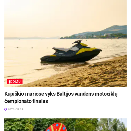
ĮDOMU
Kupiškio mariose vyks Baltijos vandens motociklų
čempionato finalas
2026-08-04