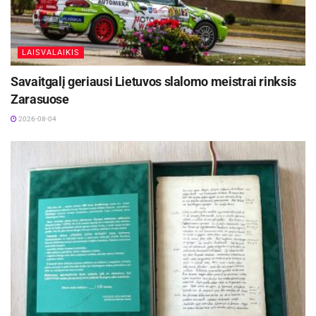
LAISVALAIKIS
Savaitgalį geriausi Lietuvos slalomo meistrai rinksis
Zarasuose
2026-08-04