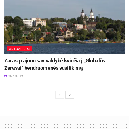
AKTUALIJOS
Zarasų rajono savivaldybė kviečia į „Globalūs
Zarasai“ bendruomenės susitikimą
2026-07-19