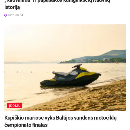
istoriją
2026-08-04
ĮDOMU
Kupiškio mariose vyks Baltijos vandens motociklų
čempionato finalas