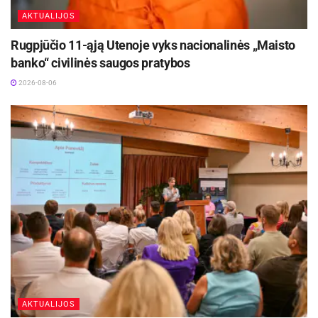
AKTUALIJOS
Rugpjūčio 11-ąją Utenoje vyks nacionalinės „Maisto
banko“ civilinės saugos pratybos
2026-08-06
AKTUALIJOS