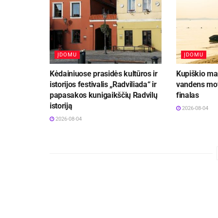
ĮDOMU
ĮDOMU
Kėdainiuose prasidės kultūros ir
Kupiškio mar
istorijos festivalis „Radviliada“ ir
vandens mot
papasakos kunigaikščių Radvilų
finalas
istoriją
2026-08-04
2026-08-04