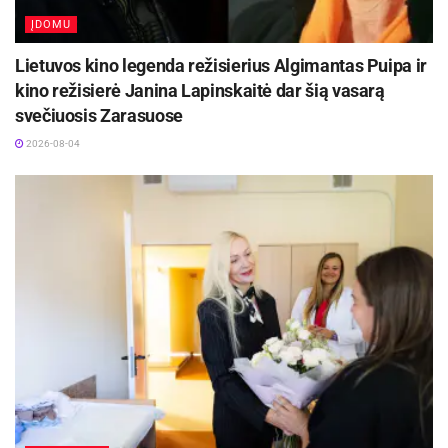
ĮDOMU
Lietuvos kino legenda režisierius Algimantas Puipa ir
kino režisierė Janina Lapinskaitė dar šią vasarą
svečiuosis Zarasuose
2026-08-04