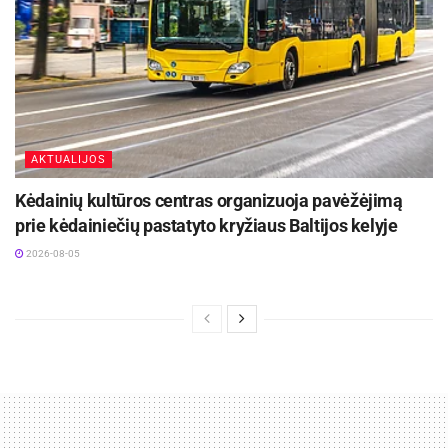
AKTUALIJOS
Kėdainių kultūros centras organizuoja pavėžėjimą
prie kėdainiečių pastatyto kryžiaus Baltijos kelyje
2026-08-05