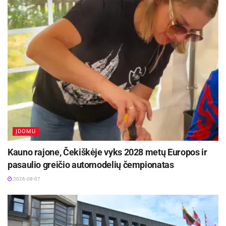
ĮDOMU
Kauno rajone, Čekiškėje vyks 2028 metų Europos ir
pasaulio greičio automodelių čempionatas
2026-08-07