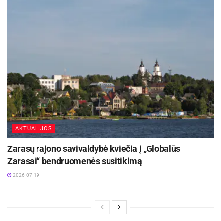
AKTUALIJOS
Zarasų rajono savivaldybė kviečia į „Globalūs
Zarasai“ bendruomenės susitikimą
2026-07-19