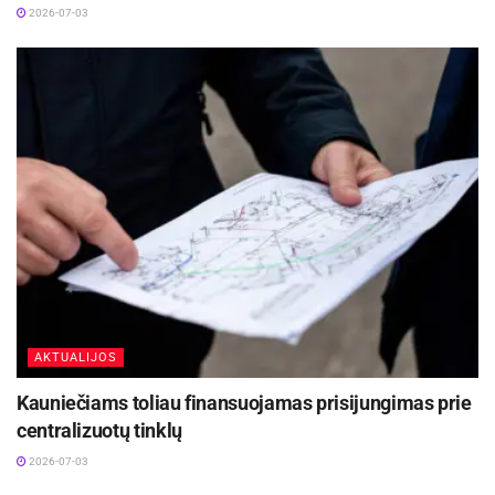
2026-07-03
AKTUALIJOS
Kauniečiams toliau finansuojamas prisijungimas prie
centralizuotų tinklų
2026-07-03