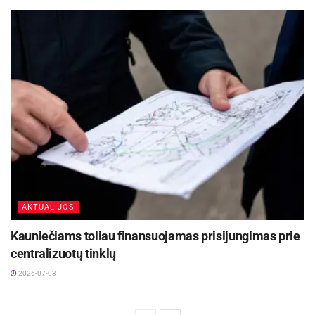
AKTUALIJOS
Kauniečiams toliau finansuojamas prisijungimas prie
centralizuotų tinklų
2026-07-03