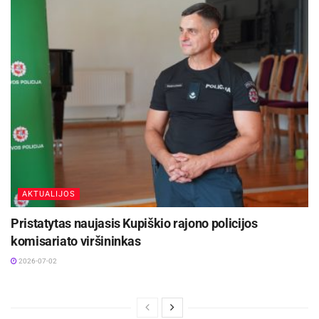
AKTUALIJOS
Pristatytas naujasis Kupiškio rajono policijos
komisariato viršininkas
2026-07-02