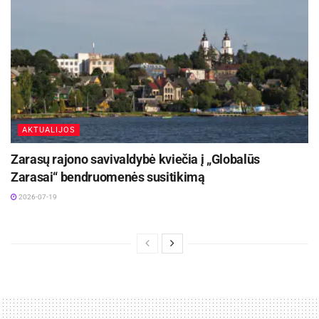
AKTUALIJOS
Zarasų rajono savivaldybė kviečia į „Globalūs
Zarasai“ bendruomenės susitikimą
2026-07-19