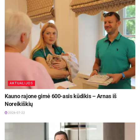
AKTUALIJOS
Kauno rajone gimė 600-asis kūdikis – Arnas iš
Noreikiškių
2026-07-22