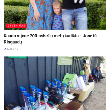
GYVENIMAS
Kauno rajone 700-asis šių metų kūdikis – Jonė iš
Ringaudų
2026-07-31